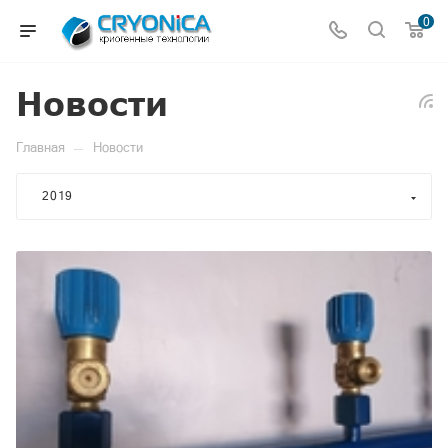
0
Новости
—
Главная
Новости
2019