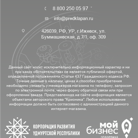
8 800 250 05 97
info@predklapan.ru
426039, РФ, УР, г.Ижевск, ул.
Буммашевская, д.7/1, оф. 309
Данный сайт носит исключительно информационный характер и ни
при каких обстоятельствах не является публичной офертой,
определяемой положениями Статьи 437 Гражданского кодекса РФ.
Точные данные о наличии, ценах и способах приобретения
необходимо узнавать у менеджеров магазина по телефону, запросом
по электронной почте, через форму обратной связи или при
оформлении заказа. Представленная на сайте информация является
объектами авторского права "Крионика". Любое использование
информации должно быть согласовано с администрацией данного
интернет-магазина.