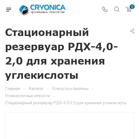
0
Стационарный
резервуар РДХ-4,0-
2,0 для хранения
углекислоты
—
—
—
Главная
Каталог
Емкости и баллоны
—
Углекислотные емкости
Стационарный резервуар РДХ-4,0-2,0 для хранения углекислоты