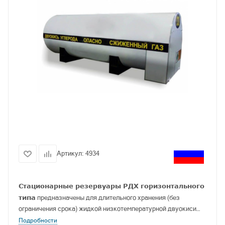
Артикул:
4934
Стационарные резервуары РДХ
горизонтального
типа
предназначены для длительного хранения (без
ограничения срока) жидкой низкотемпературной двуокиси
углерода (СО
2
).
Подробности