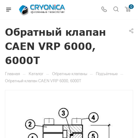
0
Обратный клапан
CAEN VRP 6000,
6000T
—
—
—
—
Главная
Каталог
Обратные клапаны
Подъёмные
Обратный клапан CAEN VRP 6000, 6000T