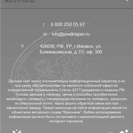
МАТЕРИАЛЫ
8 800 250 05 97
info@predklapan.ru
426039, РФ, УР, г.Ижевск, ул.
Буммашевская, д.7/1, оф. 309
Данный сайт носит исключительно информационный характер и ни
при каких обстоятельствах не является публичной офертой,
определяемой положениями Статьи 437 Гражданского кодекса РФ.
Точные данные о наличии, ценах и способах приобретения
необходимо узнавать у менеджеров магазина по телефону, запросом
по электронной почте, через форму обратной связи или при
оформлении заказа. Представленная на сайте информация является
объектами авторского права "Крионика". Любое использование
информации должно быть согласовано с администрацией данного
интернет-магазина.