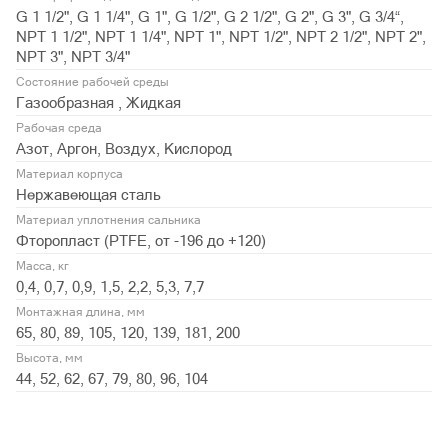
G 1 1/2", G 1 1/4", G 1", G 1/2", G 2 1/2", G 2", G 3", G 3/4“,
NPT 1 1/2", NPT 1 1/4", NPT 1", NPT 1/2", NPT 2 1/2", NPT 2",
NPT 3", NPT 3/4"
Состояние рабочей среды
Газообразная , Жидкая
Рабочая среда
Азот, Аргон, Воздух, Кислород
Материал корпуса
Нержавеющая сталь
Материал уплотнения сальника
Фторопласт (PTFE, от -196 до +120)
Масса, кг
0,4, 0,7, 0,9, 1,5, 2,2, 5,3, 7,7
Монтажная длина, мм
65, 80, 89, 105, 120, 139, 181, 200
Высота, мм
44, 52, 62, 67, 79, 80, 96, 104