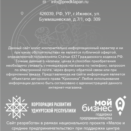
info@predklapan.ru
426039, РФ, УР, г.Ижевск, ул.
Буммашевская, д.7/1, оф. 309
Данный сайт носит исключительно информационный характер и ни
при каких обстоятельствах не является публичной офертой,
определяемой положениями Статьи 437 Гражданского кодекса РФ.
Точные данные о наличии, ценах и способах приобретения
необходимо узнавать у менеджеров магазина по телефону, запросом
по электронной почте, через форму обратной связи или при
оформлении заказа. Представленная на сайте информация является
объектами авторского права "Крионика". Любое использование
информации должно быть согласовано с администрацией данного
интернет-магазина.
Сайт разработан в рамках национального проекта «Малое и
среднее предпринимательство» при поддержке центра