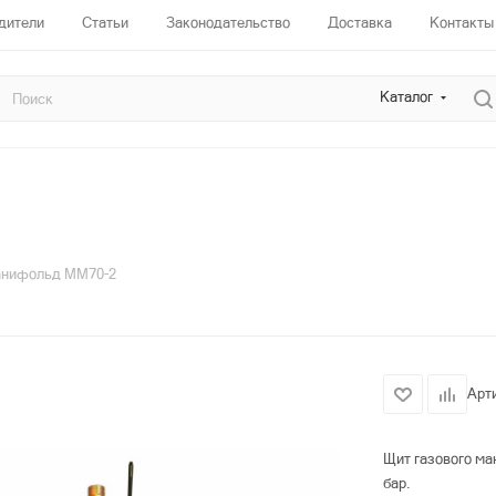
дители
Статьи
Законодательство
Доставка
Контакты
Каталог
нифольд ММ70-2
Арт
Щит газового ма
бар.