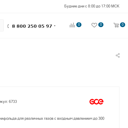
Будние дни с 8:00 до 17:00 МСК
0
0
0
8 800 250 05 97
икул:
6733
нифольда для различных газов с входным давлением до 300