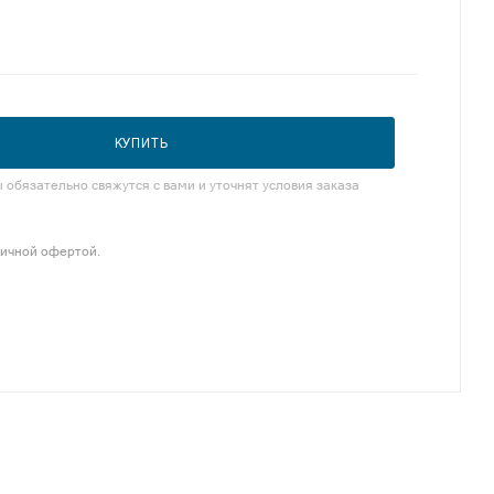
КУПИТЬ
обязательно свяжутся с вами и уточнят условия заказа
личной офертой.