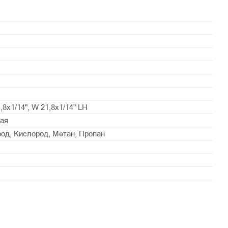
1,8x1/14", W 21,8x1/14" LH
ая
род, Кислород, Метан, Пропан