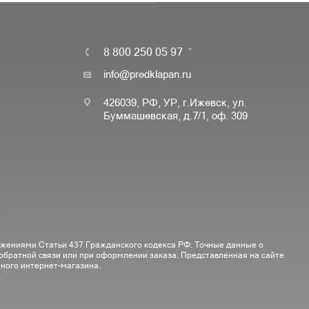
8 800 250 05 97
info@predklapan.ru
426039, РФ, УР, г.Ижевск, ул.
Буммашевская, д.7/1, оф. 309
ожениями Статьи 437 Гражданского кодекса РФ. Точные данные о
 обратной связи или при оформлении заказа. Представленная на сайте
ного интернет-магазина.