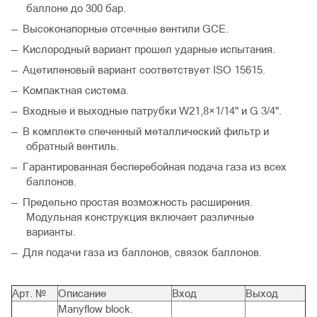
баллоне до 300 бар.
Высоконапорные отсечные вентили GCE.
Кислородный вариант прошел ударные испытания.
Ацетиленовый вариант соответствует ISO 15615.
Компактная система.
Входные и выходные патрубки W21,8×1/14" и G 3/4".
В комплекте спеченный металлический фильтр и
обратный вентиль.
Гарантированная бесперебойная подача газа из всех
баллонов.
Предельно простая возможность расширения.
Модульная конструкция включает различные
варианты.
Для подачи газа из баллонов, связок баллонов.
Арт. №
Oписание
Вход
Выход
Manyflow block.