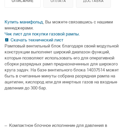
ОПИСАНИЕ
ОПЛАТА
ДОСТАВКА
Купить манифольд
, Вы можете связавшись с нашими
менеджерами.
Чек лист для покупки газовой рампы.
Скачать технический лист
Рамповый вентильный блок благодаря своей модульной
конструкции выполняет широкий диапазон функций,
которые позволяют использовать его для оперативной
сборки разрядных рамп предназначенных для широкого
круга задач. На базе вентильного блока 14037514 может
быть в считанные минуты собрана разрядная рампа на
ацетилен, кислород или для инертных газов на входные
давления до 300 бар.
Компактное блочное исполнение для давления в