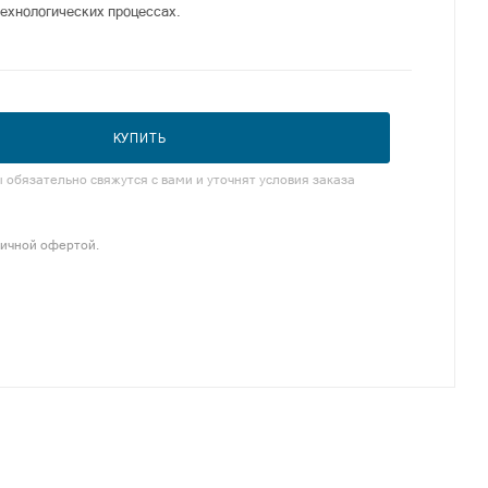
ехнологических процессах.
КУПИТЬ
обязательно свяжутся с вами и уточнят условия заказа
личной офертой.