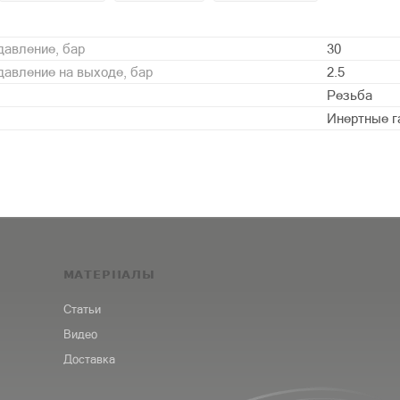
давление, бар
30
авление на выходе, бар
2.5
Резьба
Инертные г
МАТЕРИАЛЫ
Статьи
Видео
Доставка