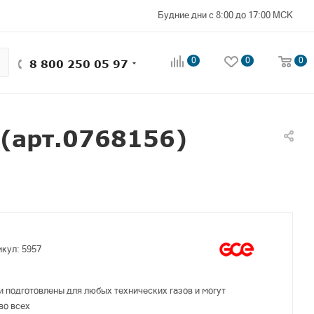
Будние дни с 8:00 до 17:00 МСК
0
0
0
8 800 250 05 97
(арт.0768156)
икул:
5957
 подготовлены для любых технических газов и могут
во всех