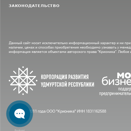
ЗАКОНОДАТЕЛЬСТВО
Данный сайт носит исключительно информационный характер и ни при
наличии, ценах и способах приобретения необходимо узнавать у менед
информация является объектами авторского права "Крионика". Любое
© С вами с 2011 года ООО "Крионика" ИНН 1831162588