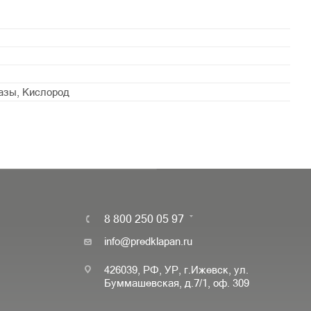
азы, Кислород
8 800 250 05 97
info@predklapan.ru
426039, РФ, УР, г.Ижевск, ул.
Буммашевская, д.7/1, оф. 309