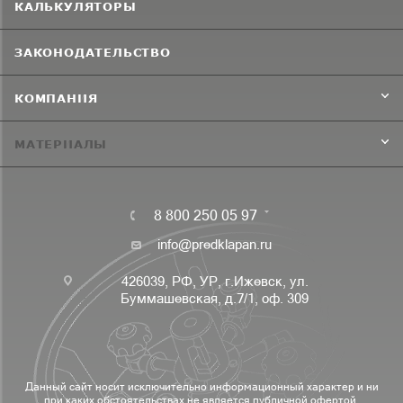
КАЛЬКУЛЯТОРЫ
ЗАКОНОДАТЕЛЬСТВО
КОМПАНИЯ
МАТЕРИАЛЫ
8 800 250 05 97
info@predklapan.ru
426039, РФ, УР, г.Ижевск, ул.
Буммашевская, д.7/1, оф. 309
Данный сайт носит исключительно информационный характер и ни
при каких обстоятельствах не является публичной офертой,