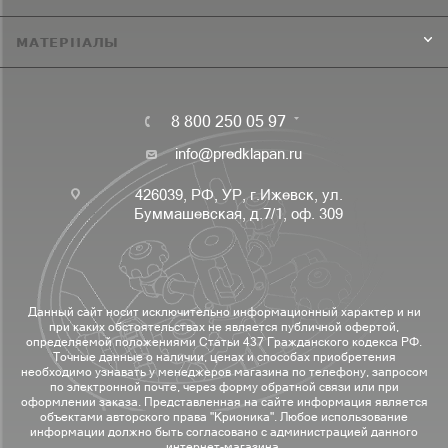
МАТЕРИАЛЫ
8 800 250 05 97
info@predklapan.ru
426039, РФ, УР, г.Ижевск, ул.
Буммашевская, д.7/1, оф. 309
Данный сайт носит исключительно информационный характер и ни
при каких обстоятельствах не является публичной офертой,
определяемой положениями Статьи 437 Гражданского кодекса РФ.
Точные данные о наличии, ценах и способах приобретения
необходимо узнавать у менеджеров магазина по телефону, запросом
по электронной почте, через форму обратной связи или при
оформлении заказа. Представленная на сайте информация является
объектами авторского права "Крионика". Любое использование
информации должно быть согласовано с администрацией данного
интернет-магазина.