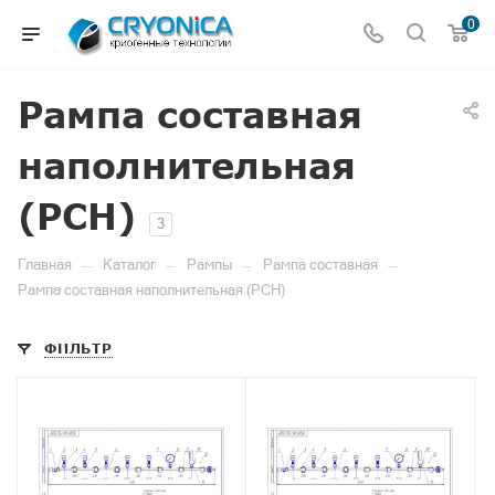
0
Рампа составная
наполнительная
(РСН)
3
—
—
—
—
Главная
Каталог
Рампы
Рампа составная
Рампа составная наполнительная (РСН)
ФИЛЬТР