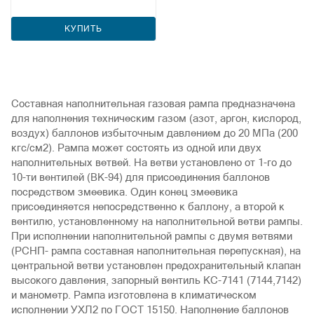
КУПИТЬ
Составная наполнительная газовая рампа предназначена
для наполнения техническим газом (азот, аргон, кислород,
воздух) баллонов избыточным давлением до 20 МПа (200
кгс/см2). Рампа может состоять из одной или двух
наполнительных ветвей. На ветви установлено от 1-го до
10-ти вентилей (ВК-94) для присоединения баллонов
посредством змеевика. Один конец змеевика
присоединяется непосредственно к баллону, а второй к
вентилю, установленному на наполнительной ветви рампы.
При исполнении наполнительной рампы с двумя ветвями
(РСНП- рампа составная наполнительная перепускная), на
центральной ветви установлен предохранительный клапан
высокого давления, запорный вентиль КС-7141 (7144,7142)
и манометр. Рампа изготовлена в климатическом
исполнении УХЛ2 по ГОСТ 15150. Наполнение баллонов