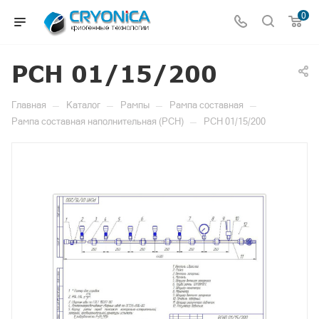
0
РСН 01/15/200
—
—
—
—
Главная
Каталог
Рампы
Рампа составная
—
Рампа составная наполнительная (РСН)
РСН 01/15/200