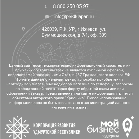
8 800 250 05 97
info@predklapan.ru
426039, РФ, УР, г.Ижевск, ул.
Буммашевская, д.7/1, оф. 309
Данный сайт носит исключительно информационный характер и ни
при каких обстоятельствах не является публичной офертой,
определяемой положениями Статьи 437 Гражданского кодекса РФ.
Точные данные о наличии, ценах и способах приобретения
необходимо узнавать у менеджеров магазина по телефону, запросом
по электронной почте, через форму обратной связи или при
оформлении заказа. Представленная на сайте информация является
объектами авторского права "Крионика". Любое использование
информации должно быть согласовано с администрацией данного
интернет-магазина.