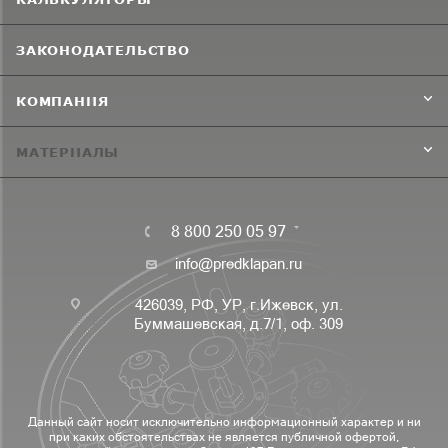
ЗАКОНОДАТЕЛЬСТВО
КОМПАНИЯ
МАТЕРИАЛЫ
8 800 250 05 97
info@predklapan.ru
426039, РФ, УР, г.Ижевск, ул.
Буммашевская, д.7/1, оф. 309
Данный сайт носит исключительно информационный характер и ни
при каких обстоятельствах не является публичной офертой,