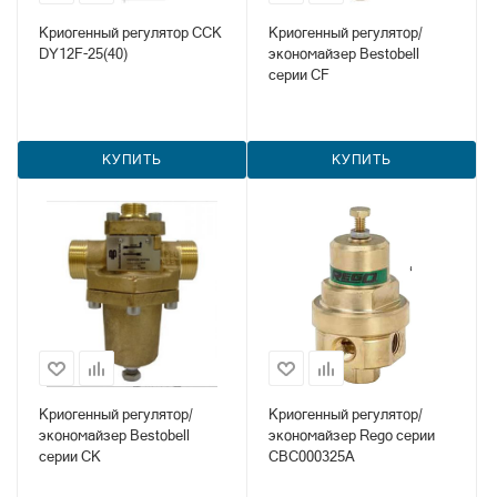
Криогенный регулятор CCK
Криогенный регулятор/
DY12F-25(40)
экономайзер Bestobell
серии CF
КУПИТЬ
КУПИТЬ
Криогенный регулятор/
Криогенный регулятор/
экономайзер Bestobell
экономайзер Rego серии
серии CK
CBC000325A