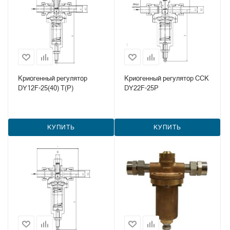
Криогенный регулятор
Криогенный регулятор CCK
DY12F-25(40) T(P)
DY22F-25P
КУПИТЬ
КУПИТЬ