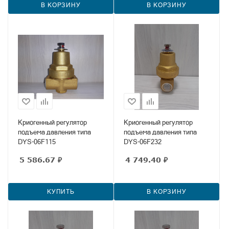
В КОРЗИНУ
В КОРЗИНУ
Криогенный регулятор
Криогенный регулятор
подъема давления типа
подъема давления типа
DYS-06F115
DYS-06F232
5 586.67
₽
4 749.40
₽
КУПИТЬ
В КОРЗИНУ