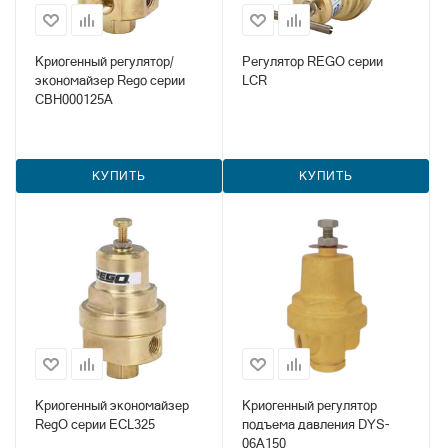
Криогенный регулятор/
Регулятор REGO серии
экономайзер Rego серии
LCR
CBH000125A
КУПИТЬ
КУПИТЬ
Криогенный экономайзер
Криогенный регулятор
RegO серии ECL325
подъема давления DYS-
06A150