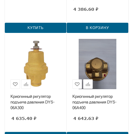
4 386.60
₽
КУПИТЬ
В КОРЗИНУ
Криогенный регулятор
Криогенный регулятор
подъема давления DYS-
подъема давления DYS-
06A300
06A400
4 635.40
₽
4 642.63
₽