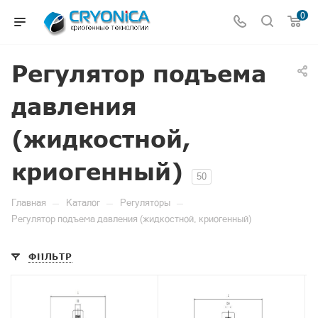
0
Регулятор подъема
давления
(жидкостной,
криогенный)
50
—
—
—
Главная
Каталог
Регуляторы
Регулятор подъема давления (жидкостной, криогенный)
ФИЛЬТР