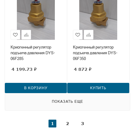
Криогенный регулятор
Криогенный регулятор
подъема давления DYS-
подъема давления DYS-
06F285
06F350
4 199.73
₽
4 872
₽
В КОРЗИНУ
КУПИТЬ
ПОКАЗАТЬ ЕЩЕ
1
2
3