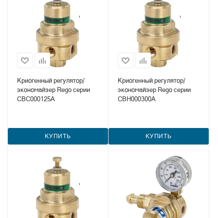
Криогенный регулятор/
Криогенный регулятор/
экономайзер Rego серии
экономайзер Rego серии
CBC000125A
CBH000300A
КУПИТЬ
КУПИТЬ