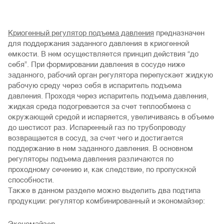
Криогенный регулятор подъема давления
предназначен
для поддержания заданного давления в криогенной
емкости. В нем осуществляется принцип действия “до
себя”. При формировании давления в сосуде ниже
заданного, рабочий орган регулятора перепускает жидкую
рабочую среду через себя в испаритель подъема
давления. Проходя через испаритель подъема давления,
жидкая среда подогревается за счет теплообмена с
окружающей средой и испаряется, увеличиваясь в объеме
до шестисот раз. Испаренный газ по трубопроводу
возвращается в сосуд, за счет чего и достигается
поддержание в нем заданного давления. В основном
регуляторы подъема давления различаются по
проходному сечению и, как следствие, по пропускной
способности.
Также в данном разделе можно выделить два подтипа
продукции: регулятор комбинированный и экономайзер:
Экономайзер