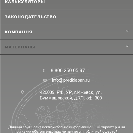
КАЛЬКУЛЯТОРЫ
ЗАКОНОДАТЕЛЬСТВО
КОМПАНИЯ
МАТЕРИАЛЫ
8 800 250 05 97
info@predklapan.ru
426039, РФ, УР, г.Ижевск, ул.
Буммашевская, д.7/1, оф. 309
Данный сайт носит исключительно информационный характер и ни
при каких обстоятельствах не является публичной офертой,