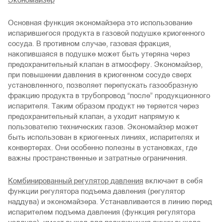
Основная функция экономайзера это использование
испарившегося продукта в газовой подушке криогенного
сосуда. В противном случае, газовая фракция,
накопившаяся в подушке может быть утеряна через
предохранительный клапан в атмосферу. Экономайзер,
при повышении давления в криогенном сосуде сверх
установленного, позволяет перепускать газообразную
фракцию продукта в трубопровод “после” продукционного
испарителя. Таким образом продукт не теряется через
предохранительный клапан, а уходит напрямую к
пользователю технических газов. Экономайзер может
быть использован в криогенных линиях, испарителях и
конвертерах. Они особенно полезны в установках, где
важны пространственные и затратные ограничения.
Комбинированный регулятор давления
включает в себя
функции регулятора подъема давления (регулятор
наддува) и экономайзера. Устанавливается в линию перед
испарителем подъема давления (функция регулятора