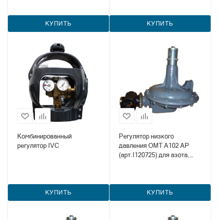
КУПИТЬ
КУПИТЬ
Комбинированный
Регулятор низкого
регулятор IVC
давления OMT А102 АР
(арт.I120725) для азота,
метана и пропана
КУПИТЬ
КУПИТЬ