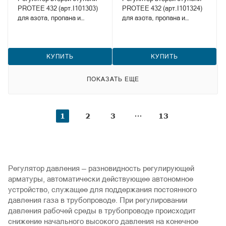
PROTEE 432 (арт.I101303)
PROTEE 432 (арт.I101324)
для азота, пропана и
для азота, пропана и
метана
метана
КУПИТЬ
КУПИТЬ
ПОКАЗАТЬ ЕЩЕ
1
2
3
13
Регулятор давления — разновидность регулирующей
арматуры, автоматически действующее автономное
устройство, служащее для поддержания постоянного
давления газа в трубопроводе. При регулировании
давления рабочей среды в трубопроводе происходит
снижение начального высокого давления на конечное