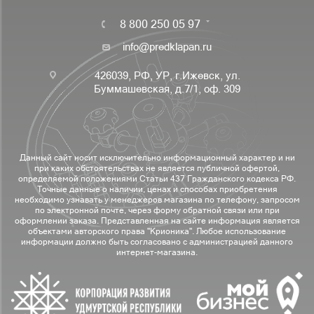
8 800 250 05 97
info@predklapan.ru
426039, РФ, УР, г.Ижевск, ул.
Буммашевская, д.7/1, оф. 309
Данный сайт носит исключительно информационный характер и ни
при каких обстоятельствах не является публичной офертой,
определяемой положениями Статьи 437 Гражданского кодекса РФ.
Точные данные о наличии, ценах и способах приобретения
необходимо узнавать у менеджеров магазина по телефону, запросом
по электронной почте, через форму обратной связи или при
оформлении заказа. Представленная на сайте информация является
объектами авторского права "Крионика". Любое использование
информации должно быть согласовано с администрацией данного
интернет-магазина.