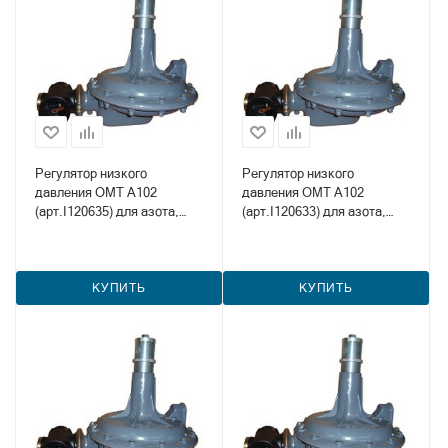
Регулятор низкого
Регулятор низкого
давления OMT А102
давления OMT А102
(арт.I120635) для азота,
(арт.I120633) для азота,
метана и пропана
метана и пропана
КУПИТЬ
КУПИТЬ