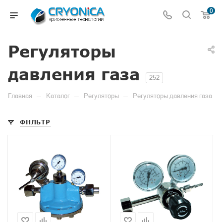
0
Регуляторы
давления газа
252
—
—
—
Главная
Каталог
Регуляторы
Регуляторы давления газа
ФИЛЬТР