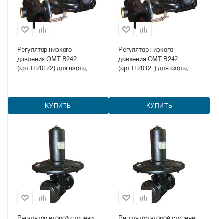
Регулятор низкого
Регулятор низкого
давления OMT B242
давления OMT B242
(арт.I120122) для азота,
(арт.I120121) для азота,
метана и пропана
метана и пропана
КУПИТЬ
КУПИТЬ
Регулятор второй ступени
Регулятор второй ступени