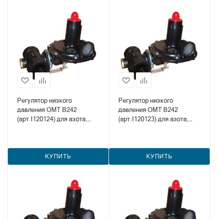
Регулятор низкого
Регулятор низкого
давления OMT B242
давления OMT B242
(арт.I120124) для азота,
(арт.I120123) для азота,
метана и пропана
метана и пропана
КУПИТЬ
КУПИТЬ