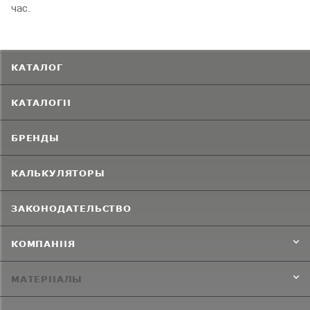
час.
КАТАЛОГ
КАТАЛОГИ
БРЕНДЫ
КАЛЬКУЛЯТОРЫ
ЗАКОНОДАТЕЛЬСТВО
КОМПАНИЯ
МАТЕРИАЛЫ