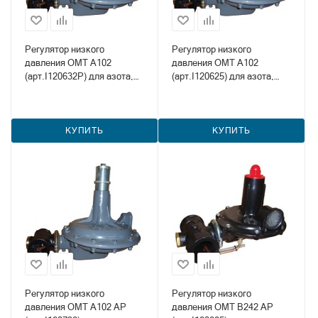
Регулятор низкого
Регулятор низкого
давления OMT А102
давления OMT А102
(арт.I120632P) для азота,
(арт.I120625) для азота,
метана и пропана
метана и пропана
КУПИТЬ
КУПИТЬ
Регулятор низкого
Регулятор низкого
давления OMT А102 АР
давления OMT B242 АР