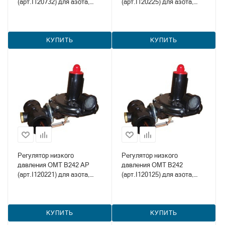
(арт.I120732) для азота,
(арт.I120225) для азота,
метана и пропана
метана и пропана
КУПИТЬ
КУПИТЬ
Регулятор низкого
Регулятор низкого
давления OMT B242 АР
давления OMT B242
(арт.I120221) для азота,
(арт.I120125) для азота,
метана и пропана
метана и пропана
КУПИТЬ
КУПИТЬ