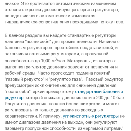
низкое. Это достигается автоматическим изменением
степени открытия дросселирующего органа регулятора,
вследствие чего автоматически изменяется
гидравлическое сопротивление проходящему потоку газа.
В данном разделе вы найдете стандартные регулторы
давления "после себя" для промышленности. Начиная с
балонным регуляторов- простейших представителей, и
заканчивая сетевыми регуляторами, с пропускной
3
способностью до 1000 м
/час. Материалы, из которых
выполнен регулятор давления зависят от назначения и
рабочей среды. Часто происходит подмена понятий
"газовый редуктор" и "регулятор газа". Газовый редуктор
предусмотрен исключительно для снижения давления
"после себя", яркий пример этому
стандартный балонный
редуктор
, который снижает давление сети с 200 до 10 бар.
Регулятор давления- понятие более шимрокое, и может
регулировать не только давление но расходные
характеристики. К примеру,
углекислотные регуляторы
не
имеют диапазона давления на выходе, они регулируют
параметр пропускной способности, измеряемой литрами/