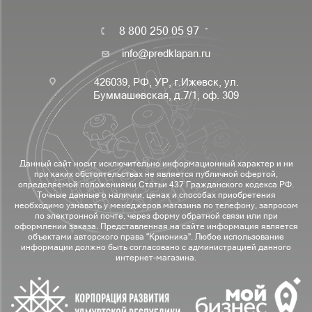
8 800 250 05 97
info@predklapan.ru
426039, РФ, УР, г.Ижевск, ул.
Буммашевская, д.7/1, оф. 309
Данный сайт носит исключительно информационный характер и ни
при каких обстоятельствах не является публичной офертой,
определяемой положениями Статьи 437 Гражданского кодекса РФ.
Точные данные о наличии, ценах и способах приобретения
необходимо узнавать у менеджеров магазина по телефону, запросом
по электронной почте, через форму обратной связи или при
оформлении заказа. Представленная на сайте информация является
объектами авторского права "Крионика". Любое использование
информации должно быть согласовано с администрацией данного
интернет-магазина.