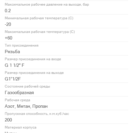
Максимальное рабочее давление на выходе, бар
0.2
Минимальная рабочая температура (С)
-20
Максимальная рабочая температура (С)
+60
Тип присоединения
Резьба
Размер присоединения на входе
G 1 1/2" F
Размер присоединения на выходе
G1”1/2F
Состояние рабочей среды
Газообразная
Рабочая среда
Азот, Метан, Пропан
Пропускная способность, н.м.куб./час
200
Материал корпуса