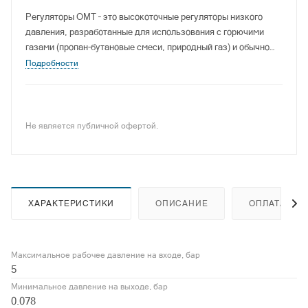
Регуляторы ОМТ – это высокоточные регуляторы низкого
давления, разработанные для использования с горючими
газами (пропан-бутановые смеси, природный газ) и обычно
также и с некоррозивными газами.
Подробности
Не является публичной офертой.
ХАРАКТЕРИСТИКИ
ОПИСАНИЕ
ОПЛАТА
Максимальное рабочее давление на входе, бар
5
Минимальное давление на выходе, бар
0.078