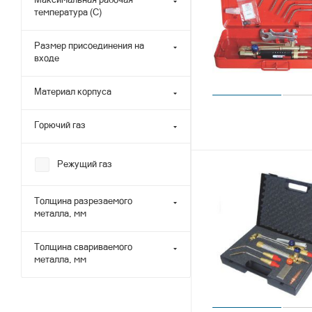
температура (С)
Размер присоединения на
входе
Материал корпуса
Горючий газ
Режущий газ
Толщина разрезаемого
металла, мм
Толщина свариваемого
металла, мм