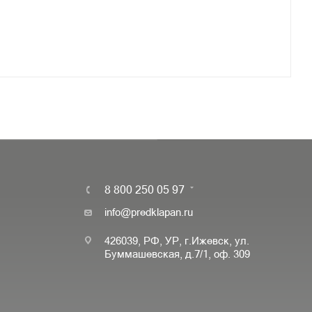
8 800 250 05 97
info@predklapan.ru
426039, РФ, УР, г.Ижевск, ул.
Буммашевская, д.7/1, оф. 309