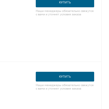
КУПИТЬ
Наши менеджеры обязательно свяжутся
с вами и уточнят условия заказа
КУПИТЬ
Наши менеджеры обязательно свяжутся
с вами и уточнят условия заказа