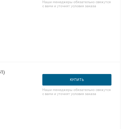
Наши менеджеры обязательно свяжутся
с вами и уточнят условия заказа
763861)
КУПИТЬ
Наши менеджеры обязательно свяжутся
с вами и уточнят условия заказа