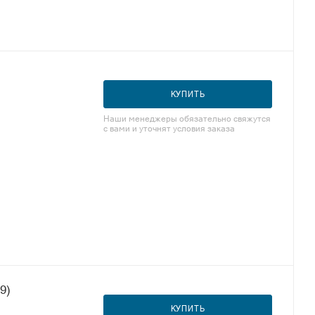
КУПИТЬ
Наши менеджеры обязательно свяжутся
с вами и уточнят условия заказа
9)
КУПИТЬ