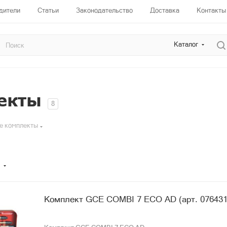
дители
Статьи
Законодательство
Доставка
Контакты
Каталог
екты
8
е комплекты
Комплект GCE COMBI 7 ECO AD (арт. 076431