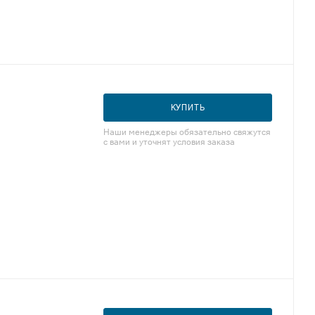
КУПИТЬ
Наши менеджеры обязательно свяжутся
с вами и уточнят условия заказа