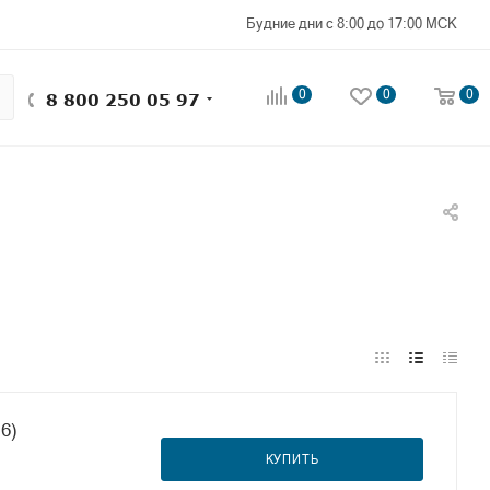
Будние дни с 8:00 до 17:00 МСК
0
0
0
8 800 250 05 97
6)
КУПИТЬ