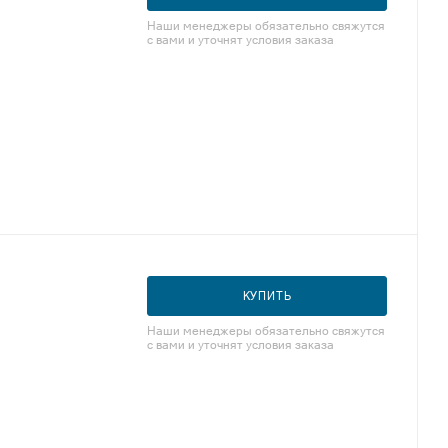
Наши менеджеры обязательно свяжутся
с вами и уточнят условия заказа
КУПИТЬ
Наши менеджеры обязательно свяжутся
с вами и уточнят условия заказа