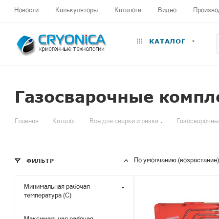
Новости
Калькуляторы
Каталоги
Видео
Произво
КАТАЛОГ
Газосварочные компл
—
—
—
Главная
Каталог
Все для сварки и резки
Газосварочны
По умолчанию (возрастание)
ФИЛЬТР
Минимальная рабочая
температура (С)
Максимальная рабочая