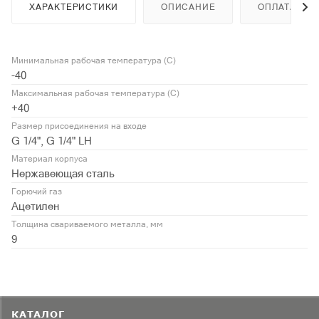
ХАРАКТЕРИСТИКИ
ОПИСАНИЕ
ОПЛАТА
Минимальная рабочая температура (С)
-40
Максимальная рабочая температура (С)
+40
Размер присоединения на входе
G 1/4", G 1/4" LH
Материал корпуса
Нержавеющая сталь
Горючий газ
Ацетилен
Толщина свариваемого металла, мм
9
КАТАЛОГ