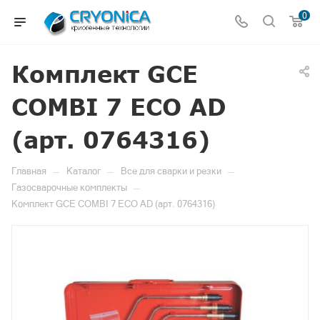
0
Комплект GCE
COMBI 7 ECO AD
(арт. 0764316)
—
—
—
Главная
Каталог
Все для сварки и резки
—
Газосварочные комплекты
Комплект GCE COMBI 7 ECO AD (арт. 0764316)