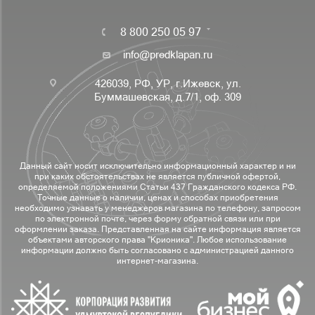
8 800 250 05 97
info@predklapan.ru
426039, РФ, УР, г.Ижевск, ул.
Буммашевская, д.7/1, оф. 309
Данный сайт носит исключительно информационный характер и ни
при каких обстоятельствах не является публичной офертой,
определяемой положениями Статьи 437 Гражданского кодекса РФ.
Точные данные о наличии, ценах и способах приобретения
необходимо узнавать у менеджеров магазина по телефону, запросом
по электронной почте, через форму обратной связи или при
оформлении заказа. Представленная на сайте информация является
объектами авторского права "Крионика". Любое использование
информации должно быть согласовано с администрацией данного
интернет-магазина.