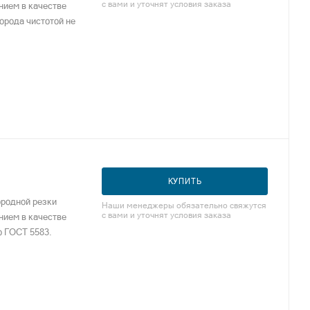
с вами и уточнят условия заказа
нием в качестве
лорода чистотой не
КУПИТЬ
ородной резки
Наши менеджеры обязательно свяжутся
с вами и уточнят условия заказа
нием в качестве
о ГОСТ 5583.