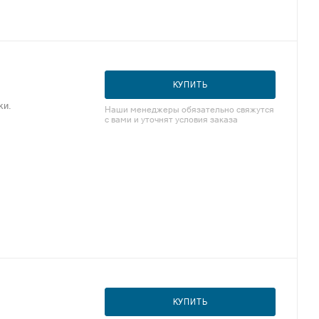
КУПИТЬ
ки.
Наши менеджеры обязательно свяжутся
с вами и уточнят условия заказа
КУПИТЬ