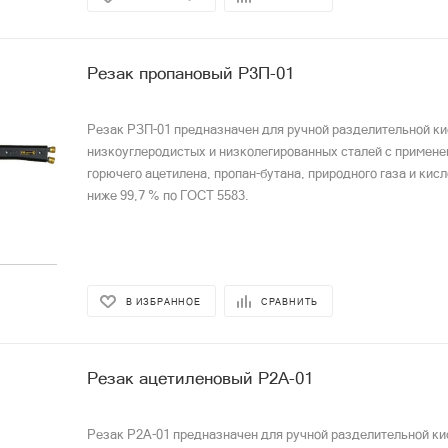
Резак пропановый Р3П-01
Резак РЗП-01 предназначен для ручной разделительной к
низкоуглеродистых и низколегированных сталей с примене
горючего ацетилена, пропан-бутана, природного газа и кис
ниже 99,7 % по ГОСТ 5583.
В ИЗБРАННОЕ
СРАВНИТЬ
Резак ацетиленовый Р2А-01
Резак Р2А-01 предназначен для ручной разделительной ки