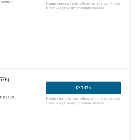
 резки.
Наши менеджеры обязательно свяжутся
с вами и уточнят условия заказа
578)
КУПИТЬ
й резки.
Наши менеджеры обязательно свяжутся
с вами и уточнят условия заказа