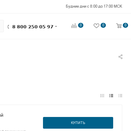
Будние дни с 8:00 до 17:00 МСК
0
0
0
8 800 250 05 97
ый
КУПИТЬ