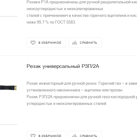
Резаки Р1А предназначены для ручной разделительной ки
низкоуглеродистых и низколегированных
сталей с применением в качестве горючего ацетилена и кис
ниже 99,7 % по ГОСТ 5583.
В ИЗБРАННОЕ
СРАВНИТЬ
Резак универсальный Р3П/2А
Резак инжекторный для ручной резки. Горючий газ — в зав
установленного наконечника — ацетилен или пропан.
Резак Р3П/2А предназначен для ручной газо-кислородной 
углеродистых и низколегированных сталей.
В ИЗБРАННОЕ
СРАВНИТЬ