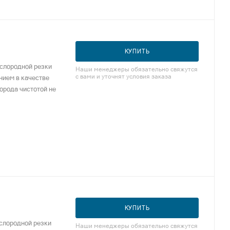
КУПИТЬ
ислородной резки
Наши менеджеры обязательно свяжутся
с вами и уточнят условия заказа
нием в качестве
лорода чистотой не
КУПИТЬ
слородной резки
Наши менеджеры обязательно свяжутся