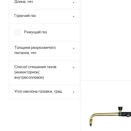
Длина, мм
Горючий газ
Режущий газ
Толщина разрезаемого
металла, мм
Способ смешения газов
(инжекторное/
внутрисопловое)
Угол наклона головки, град