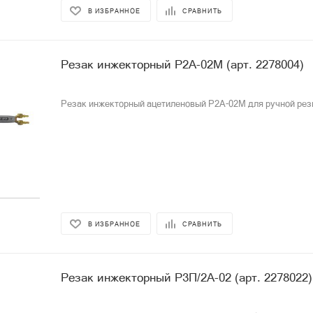
В ИЗБРАННОЕ
СРАВНИТЬ
Резак инжекторный P2A-02М (арт. 2278004)
Резак инжекторный ацетиленовый P2A-02М для ручной рез
В ИЗБРАННОЕ
СРАВНИТЬ
Резак инжекторный P3П/2А-02 (арт. 2278022)