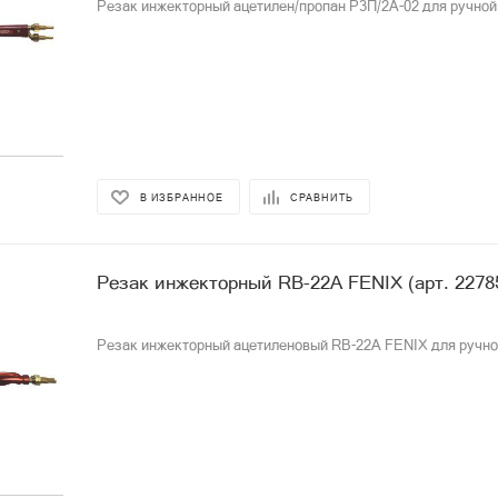
Резак инжекторный ацетилен/пропан P3П/2А-02 для ручной
В ИЗБРАННОЕ
СРАВНИТЬ
Резак инжекторный RB-22A FENIX (арт. 2278
Резак инжекторный ацетиленовый RB-22A FENIX для ручно