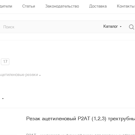
дители
Статьи
Законодательство
Доставка
Контакты
Каталог
17
Ацетиленовые резаки
Резак ацетиленовый Р2АТ (1,2,3) трехтрубн