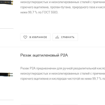
низкоуглеродистых и низколегированных сталей с примене
горючего ацетилена, пропан-бутана, природного газа и кис
ниже 99,7 % по ГОСТ 5583.
В ИЗБРАННОЕ
СРАВНИТЬ
Резак ацетиленовый Р2А
Резак Р2А предназначен для ручной разделительной кисл
низкоуглеродистых и низколегированных сталей с примене
горючего ацетилена и кислорода чистотой не ниже 99,7 % п