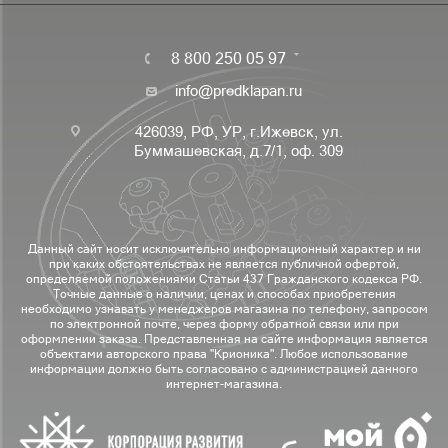
8 800 250 05 97
info@predklapan.ru
426039, РФ, УР, г.Ижевск, ул.
Буммашевская, д.7/1, оф. 309
Данный сайт носит исключительно информационный характер и ни
при каких обстоятельствах не является публичной офертой,
определяемой положениями Статьи 437 Гражданского кодекса РФ.
Точные данные о наличии, ценах и способах приобретения
необходимо узнавать у менеджеров магазина по телефону, запросом
по электронной почте, через форму обратной связи или при
оформлении заказа. Представленная на сайте информация является
объектами авторского права "Крионика". Любое использование
информации должно быть согласовано с администрацией данного
интернет-магазина.