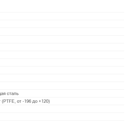
ая сталь
(PTFE, от -196 до +120)