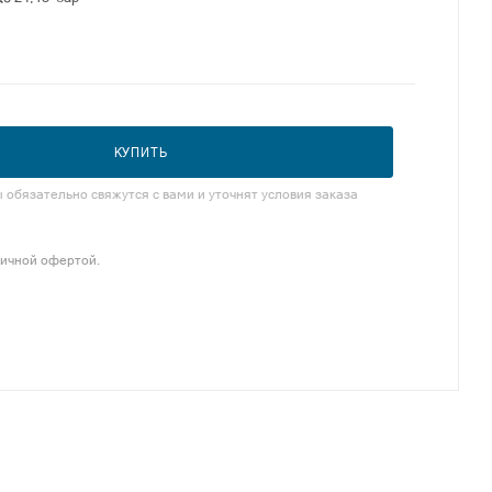
КУПИТЬ
обязательно свяжутся с вами и уточнят условия заказа
личной офертой.