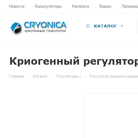
Новости
Калькуляторы
Каталоги
Видео
Произво
КАТАЛОГ
Криогенный регулято
—
—
—
Главная
Каталог
Регуляторы
Регулятор подъема давле