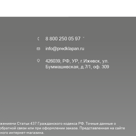
8 800 250 05 97
info@predklapan.ru
426039, РФ, УР, г.Ижевск, ул.
Буммашевская, д.7/1, оф. 309
ожениями Статьи 437 Гражданского кодекса РФ. Точные данные о
 обратной связи или при оформлении заказа. Представленная на сайте
ного интернет-магазина.