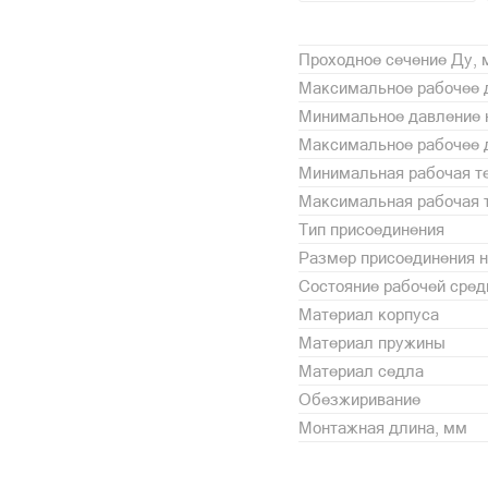
Проходное сечение Ду,
Максимальное рабочее д
Минимальное давление н
Максимальное рабочее д
Минимальная рабочая те
Максимальная рабочая т
Тип присоединения
Размер присоединения н
Состояние рабочей сре
Материал корпуса
Материал пружины
Материал седла
Обезжиривание
Монтажная длина, мм