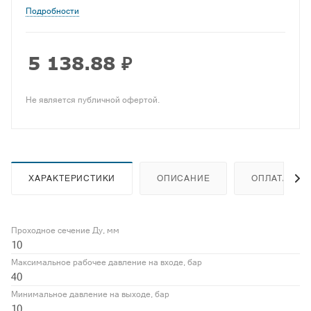
Подробности
5 138.88
₽
Не является публичной офертой.
ХАРАКТЕРИСТИКИ
ОПИСАНИЕ
ОПЛАТА
Проходное сечение Ду, мм
10
Максимальное рабочее давление на входе, бар
40
Минимальное давление на выходе, бар
10