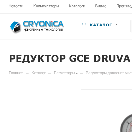
Новости
Калькуляторы
Каталоги
Видео
Произво
КАТАЛОГ
РЕДУКТОР GCE DRUVA
—
—
—
Главная
Каталог
Регуляторы
Регуляторы давления чис