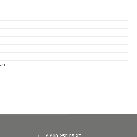
ая
8 800 250 05 97