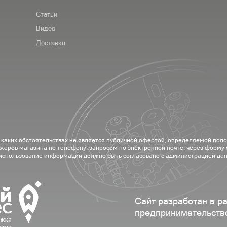
Статьи
Видео
Доставка
 каких обстоятельствах не является публичной офертой, определяемой пол
жеров магазина по телефону, запросом по электронной почте, через форму
 использование информации должно быть согласовано с администрацией дан
Сайт разработан в р
предпринимательств