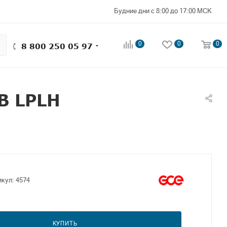
Будние дни с 8:00 до 17:00 МСК
0
0
0
8 800 250 05 97
В LPLH
икул:
4574
КУПИТЬ