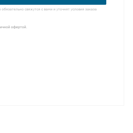
обязательно свяжутся с вами и уточнят условия заказа
личной офертой.