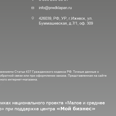
info@predklapan.ru
426039, РФ, УР, г.Ижевск, ул.
Буммашевская, д.7/1, оф. 309
ожениями Статьи 437 Гражданского кодекса РФ. Точные данные о
 обратной связи или при оформлении заказа. Представленная на сайте
ного интернет-магазина.
амках национального проекта «Малое и среднее
«Мой бизнес»
о» при поддержке центра