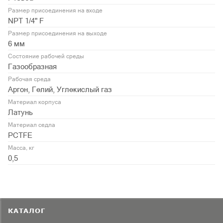
Размер присоединения на входе
NPT 1/4" F
Размер присоединения на выходе
6 мм
Состояние рабочей среды
Газообразная
Рабочая среда
Аргон, Гелий, Углекислый газ
Материал корпуса
Латунь
Материал седла
PCTFE
Масса, кг
0,5
КАТАЛОГ