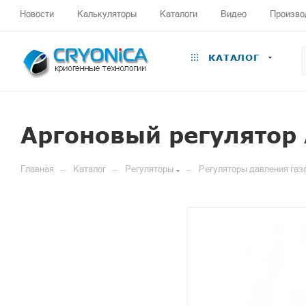
Новости
Калькуляторы
Каталоги
Видео
Произво
КАТАЛОГ
Аргоновый регулятор 
—
—
—
Главная
Каталог
Регуляторы
Регуляторы давления газ