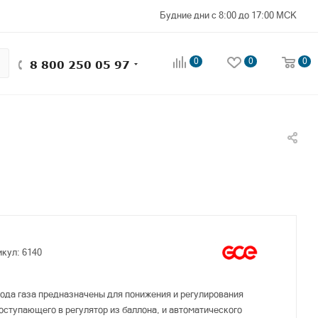
Будние дни с 8:00 до 17:00 МСК
0
0
0
8 800 250 05 97
икул:
6140
ода газа предназначены для понижения и регулирования
поступающего в регулятор из баллона, и автоматического