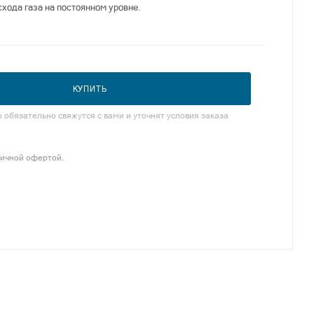
хода газа на постоянном уровне.
КУПИТЬ
обязательно свяжутся с вами и уточнят условия заказа
личной офертой.