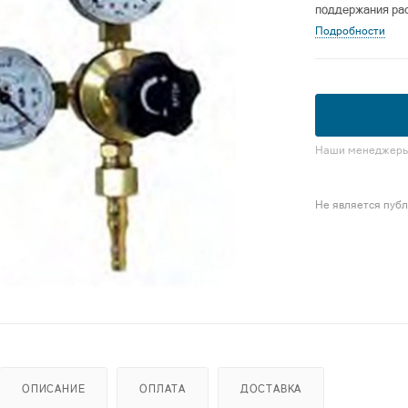
поддержания рас
Подробности
Наши менеджеры 
Не является пуб
ОПИСАНИЕ
ОПЛАТА
ДОСТАВКА