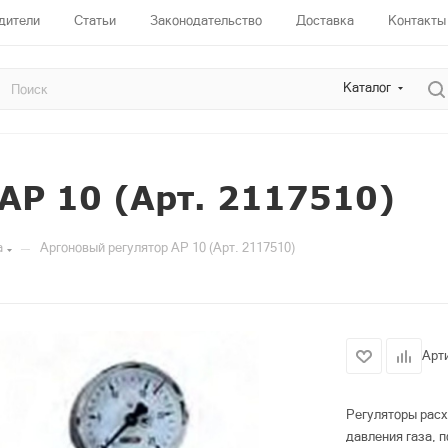
дители
Статьи
Законодательство
Доставка
Контакты
Каталог
АР 10 (Арт. 2117510)
—
а
Аргоновый регулятор АР 10 (Арт. 2117510)
Арт
Регуляторы расх
давления газа, 