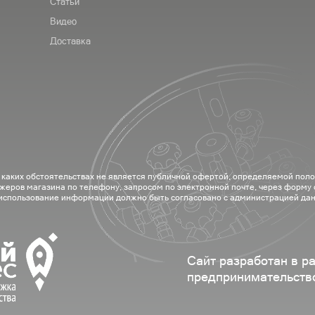
Статьи
Видео
Доставка
 каких обстоятельствах не является публичной офертой, определяемой пол
жеров магазина по телефону, запросом по электронной почте, через форму
 использование информации должно быть согласовано с администрацией дан
Сайт разработан в р
предпринимательств