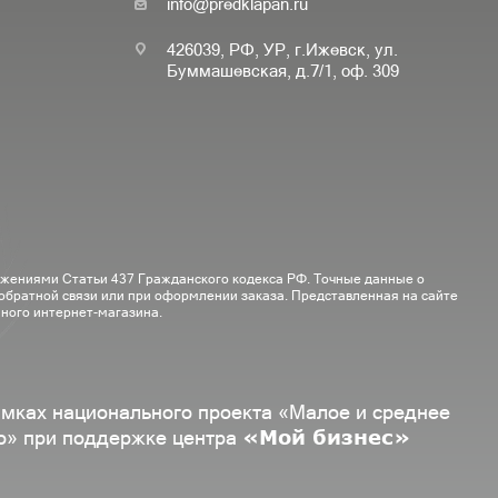
info@predklapan.ru
426039, РФ, УР, г.Ижевск, ул.
Буммашевская, д.7/1, оф. 309
ожениями Статьи 437 Гражданского кодекса РФ. Точные данные о
 обратной связи или при оформлении заказа. Представленная на сайте
ного интернет-магазина.
амках национального проекта «Малое и среднее
«Мой бизнес»
о» при поддержке центра