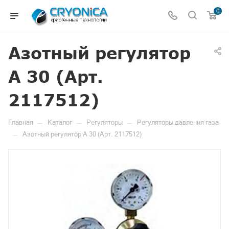
0
Азотный регулятор
А 30 (Арт.
2117512)
—
—
—
Главная
Каталог
Регуляторы
Регуляторы давления газа
—
Азотный регулятор А 30 (Арт. 2117512)