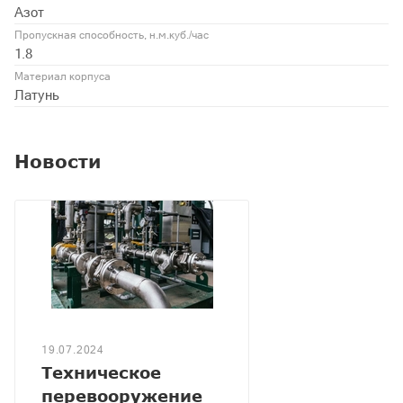
Азот
Пропускная способность, н.м.куб./час
1.8
Материал корпуса
Латунь
Новости
19.07.2024
Техническое
перевооружение