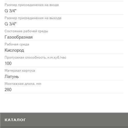
Размер присоединения на входе
G 3/4"
Размер присоединения на выходе
G 3/4"
Состояние рабочей среды
Газообразная
Рабочая среда
Кислород
Пропускная способность, н.м.куб./час
100
Материал корпуса
Латунь
Монтажная длина, мм
280
КАТАЛОГ