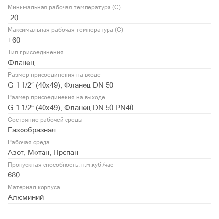
Минимальная рабочая температура (С)
-20
Максимальная рабочая температура (С)
+60
Тип присоединения
Фланец
Размер присоединения на входе
G 1 1/2“ (40x49), Фланец DN 50
Размер присоединения на выходе
G 1 1/2“ (40x49), Фланец DN 50 PN40
Состояние рабочей среды
Газообразная
Рабочая среда
Азот, Метан, Пропан
Пропускная способность, н.м.куб./час
680
Материал корпуса
Алюминий