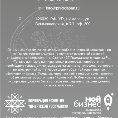
info@predklapan.ru
426039, РФ, УР, г.Ижевск, ул.
Буммашевская, д.7/1, оф. 309
Данный сайт носит исключительно информационный характер и ни
при каких обстоятельствах не является публичной офертой,
определяемой положениями Статьи 437 Гражданского кодекса РФ.
Точные данные о наличии, ценах и способах приобретения
необходимо узнавать у менеджеров магазина по телефону, запросом
по электронной почте, через форму обратной связи или при
оформлении заказа. Представленная на сайте информация является
объектами авторского права "Крионика". Любое использование
информации должно быть согласовано с администрацией данного
интернет-магазина.
Сайт разработан в рамках национального проекта «Малое и