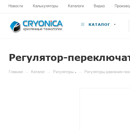
Новости
Калькуляторы
Каталоги
Видео
Произво
КАТАЛОГ
Регулятор-переключа
—
—
—
Главная
Каталог
Регуляторы
Регуляторы давления газ