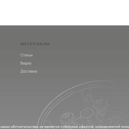
МАТЕРИАЛЫ
Статьи
Видео
Доставка
 каких обстоятельствах не является публичной офертой, определяемой пол