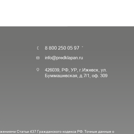
8 800 250 05 97
info@predklapan.ru
426039, РФ, УР, г.Ижевск, ул.
Буммашевская, д.7/1, оф. 309
ожениями Статьи 437 Гражданского кодекса РФ. Точные данные о