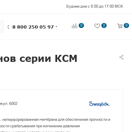
Будние дни с 8:00 до 17:00 МСК
0
0
0
8 800 250 05 97
нов серии КСМ
икул:
6002
, неперфорированная мембрана для обеспечения прочности и
ости срабатывания при изменении давления