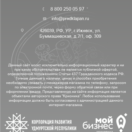
8 800 250 05 97
info@predklapan.ru
426039, РФ, УР, г.Ижевск, ул.
Буммашевская, д.7/1, оф. 309
Данный сайт носит исключительно информационный характер и ни
при каких обстоятельствах не является публичной офертой,
определяемой положениями Статьи 437 Гражданского кодекса РФ.
Точные данные о наличии, ценах и способах приобретения
необходимо узнавать у менеджеров магазина по телефону, запросом
по электронной почте, через форму обратной связи или при
оформлении заказа. Представленная на сайте информация является
объектами авторского права "Крионика". Любое использование
информации должно быть согласовано с администрацией данного
интернет-магазина.