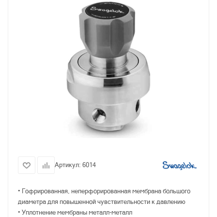
Артикул:
6014
• Гофрированная, неперфорированная мембрана большого
диаметра для повышенной чувствительности к давлению
• Уплотнение мембраны металл-металл