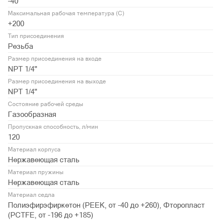
-40
Максимальная рабочая температура (С)
+200
Тип присоединения
Резьба
Размер присоединения на входе
NPT 1/4"
Размер присоединения на выходе
NPT 1/4"
Состояние рабочей среды
Газообразная
Пропускная способность, л/мин
120
Материал корпуса
Нержавеющая сталь
Материал пружины
Нержавеющая сталь
Материал седла
Полиэфирэфиркетон (PEEK, от -40 до +260), Фторопласт
(PСTFE, от -196 до +185)