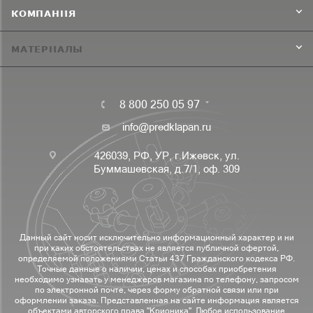
КОМПАНИЯ
МАТЕРИАЛЫ
8 800 250 05 97
info@predklapan.ru
426039, РФ, УР, г.Ижевск, ул.
Буммашевская, д.7/1, оф. 309
Данный сайт носит исключительно информационный характер и ни
при каких обстоятельствах не является публичной офертой,
определяемой положениями Статьи 437 Гражданского кодекса РФ.
Точные данные о наличии, ценах и способах приобретения
необходимо узнавать у менеджеров магазина по телефону, запросом
по электронной почте, через форму обратной связи или при
оформлении заказа. Представленная на сайте информация является
объектами авторского права "Крионика". Любое использование