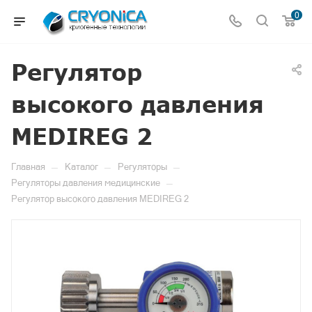
0
Регулятор
высокого давления
MEDIREG 2
—
—
—
Главная
Каталог
Регуляторы
—
Регуляторы давления медицинские
Регулятор высокого давления MEDIREG 2