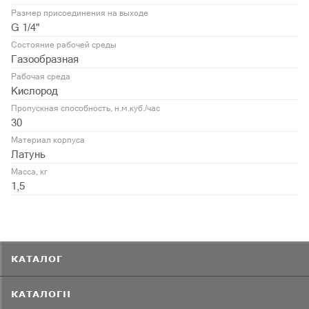
Размер присоединения на выходе
G 1/4"
Состояние рабочей среды
Газообразная
Рабочая среда
Кислород
Пропускная способность, н.м.куб./час
30
Материал корпуса
Латунь
Масса, кг
1,5
КАТАЛОГ
КАТАЛОГИ