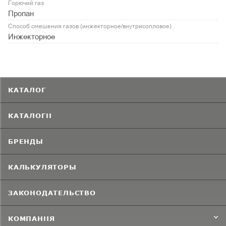
Горючий газ
Пропан
Способ смешения газов (инжекторное/внутрисопловое)
Инжекторное
КАТАЛОГ
КАТАЛОГИ
БРЕНДЫ
КАЛЬКУЛЯТОРЫ
ЗАКОНОДАТЕЛЬСТВО
КОМПАНИЯ