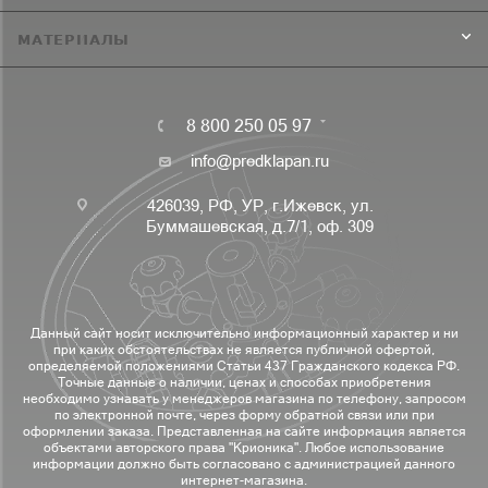
МАТЕРИАЛЫ
8 800 250 05 97
info@predklapan.ru
426039, РФ, УР, г.Ижевск, ул.
Буммашевская, д.7/1, оф. 309
Данный сайт носит исключительно информационный характер и ни
при каких обстоятельствах не является публичной офертой,
определяемой положениями Статьи 437 Гражданского кодекса РФ.
Точные данные о наличии, ценах и способах приобретения
необходимо узнавать у менеджеров магазина по телефону, запросом
по электронной почте, через форму обратной связи или при
оформлении заказа. Представленная на сайте информация является
объектами авторского права "Крионика". Любое использование
информации должно быть согласовано с администрацией данного
интернет-магазина.