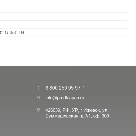
8", G 3/8" LH
8 800 250 05 97
info@predklapan.ru
426039, РФ, УР, г.Ижевск, ул.
Буммашевская, д.7/1, оф. 309