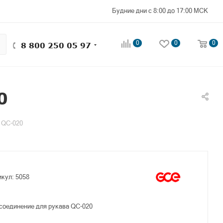
Будние дни с 8:00 до 17:00 МСК
0
0
0
8 800 250 05 97
0
 QC-020
икул:
5058
соединение для рукава QC-020