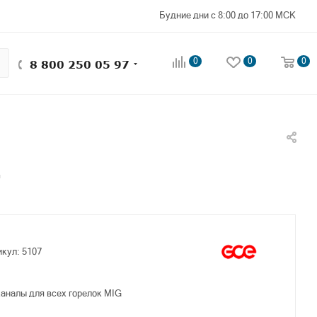
Будние дни с 8:00 до 17:00 МСК
0
0
0
8 800 250 05 97
G
икул:
5107
аналы для всех горелок MIG