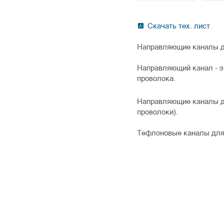
Скачать тех. лист
Направляющие каналы д
Направляющий канал - эт
проволока.
Направляющие каналы де
проволоки).
Тефлоновые каналы для