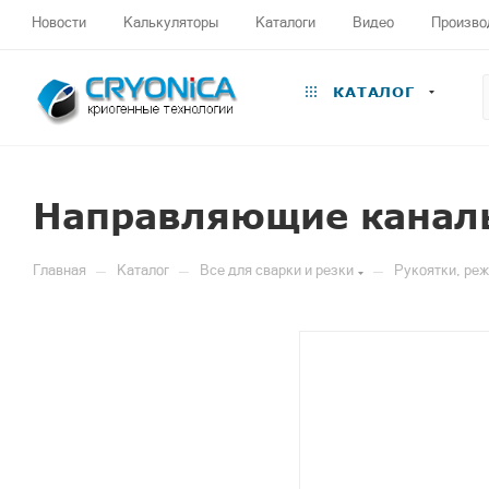
Новости
Калькуляторы
Каталоги
Видео
Произво
КАТАЛОГ
Направляющие каналы
—
—
—
Главная
Каталог
Все для сварки и резки
Рукоятки, ре