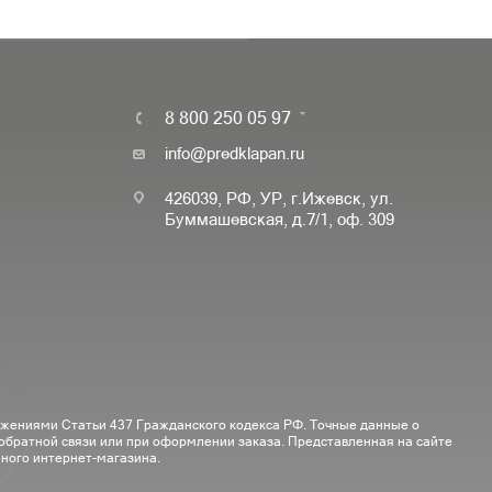
8 800 250 05 97
info@predklapan.ru
426039, РФ, УР, г.Ижевск, ул.
Буммашевская, д.7/1, оф. 309
ожениями Статьи 437 Гражданского кодекса РФ. Точные данные о
 обратной связи или при оформлении заказа. Представленная на сайте
ного интернет-магазина.