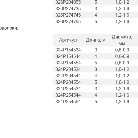
326P204055
5
1,0-1,2
326P274735
3
1,2-1,6
326P274745
4
1,2-1,6
326P274755
5
1,2-1,6
оволоки:
Диаметр,
Артикул
Длина, м
мм
324P154534
3
0,6-0,9
324P154544
4
0,6-0,9
324P154554
5
0,6-0,9
324P204534
3
1,0-1,2
324P204544
4
1,0-1,2
324P204554
5
1,0-1,2
324P254534
3
1,2-1,6
324P254544
4
1,2-1,6
324P254554
5
1,2-1,6