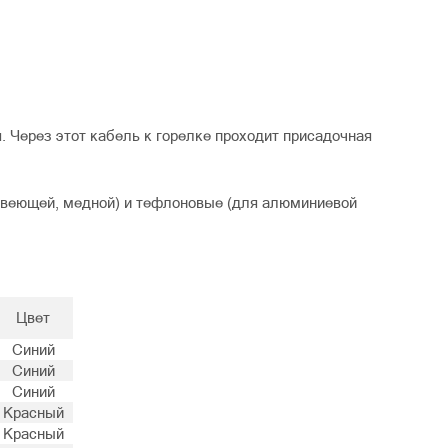
. Через этот кабель к горелке проходит присадочная
авеющей, медной) и тефлоновые (для алюминиевой
Цвет
Синий
Синий
Синий
Красный
Красный