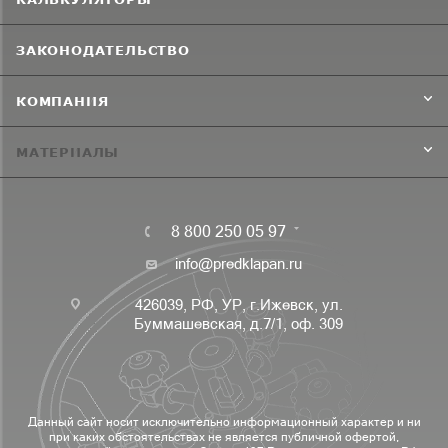
ЗАКОНОДАТЕЛЬСТВО
КОМПАНИЯ
МАТЕРИАЛЫ
8 800 250 05 97
info@predklapan.ru
426039, РФ, УР, г.Ижевск, ул.
Буммашевская, д.7/1, оф. 309
Данный сайт носит исключительно информационный характер и ни
при каких обстоятельствах не является публичной офертой,