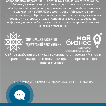
определяемой положениями Статьи 437 Гражданского кодекса РФ.
Точные данные о наличии, ценах и способах приобретения
необходимо узнавать у менеджеров магазина по телефону, запросом
по электронной почте, через форму обратной связи или при
оформлении заказа. Представленная на сайте информация является
объектами авторского права "Крионика". Любое использование
информации должно быть согласовано с администрацией данного
интернет-магазина.
Сайт разработан в рамках национального проекта «Малое и
среднее предпринимательство» при поддержке центра
«Мой бизнес»
© С вами с 2011 года ООО "Крионика" ИНН 1831162588