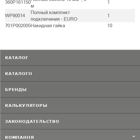
360P161150
1
м
Полный комплект
WP90014
1
подключения - EURO
701P002005
Накидная гайка
10
КАТАЛОГ
КАТАЛОГИ
БРЕНДЫ
КАЛЬКУЛЯТОРЫ
ЗАКОНОДАТЕЛЬСТВО
КОМПАНИЯ