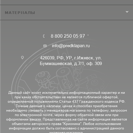
МАТЕРИАЛЫ
8 800 250 05 97
info@predklapan.ru
426039, РФ, УР, г.Ижевск, ул.
Буммашевская, д.7/1, оф. 309
Данный сайт носит исключительно информационный характер и ни
при каких обстоятельствах не является публичной офертой,
определяемой положениями Статьи 437 Гражданского кодекса РФ.
Точные данные о наличии, ценах и способах приобретения
необходимо узнавать у менеджеров магазина по телефону, запросом
по электронной почте, через форму обратной связи или при
оформлении заказа. Представленная на сайте информация является
объектами авторского права "Крионика". Любое использование
информации должно быть согласовано с администрацией данного
интернет-магазина.