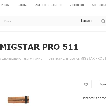
дители
Статьи
Законодательство
Доставка
Контакты
Каталог
 MIGSTAR PRO 511
—
жущие насадки, наконечники
Запчасти для горелок MIGSTAR PRO 5
Арт
Запчасти для г