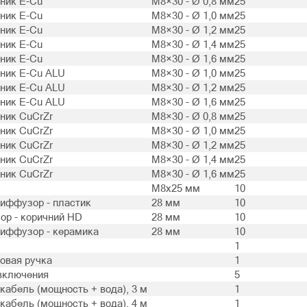
ник E-Cu
M8×30 - Ø 0,8 мм
25
ник E-Cu
M8×30 - Ø 1,0 мм
25
ник E-Cu
M8×30 - Ø 1,2 мм
25
ник E-Cu
M8×30 - Ø 1,4 мм
25
ник E-Cu
M8×30 - Ø 1,6 мм
25
ник E-Cu ALU
M8×30 - Ø 1,0 мм
25
ник E-Cu ALU
M8×30 - Ø 1,2 мм
25
ник E-Cu ALU
M8×30 - Ø 1,6 мм
25
ник CuCrZr
M8×30 - Ø 0,8 мм
25
ник CuCrZr
M8×30 - Ø 1,0 мм
25
ник CuCrZr
M8×30 - Ø 1,2 мм
25
ник CuCrZr
M8×30 - Ø 1,4 мм
25
ник CuCrZr
M8×30 - Ø 1,6 мм
25
M8x25 мм
10
иффузор - пластик
28 мм
10
р - коричний HD
28 мм
10
иффузор - керамика
28 мм
10
1
овая ручка
1
включения
5
кабель (мощность + вода), 3 м
1
кабель (мощность + вода), 4 м
1