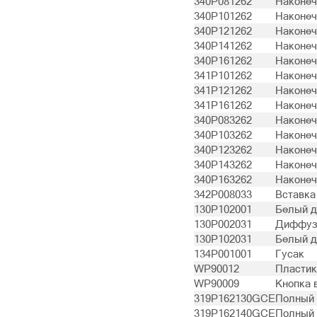
340P081262
Наконеч
340P101262
Наконеч
340P121262
Наконеч
340P141262
Наконеч
340P161262
Наконеч
341P101262
Наконеч
341P121262
Наконеч
341P161262
Наконеч
340P083262
Наконеч
340P103262
Наконеч
340P123262
Наконеч
340P143262
Наконеч
340P163262
Наконеч
342P008033
Вставка
130P102001
Белый д
130P002031
Диффузо
130P102031
Белый д
134P001001
Гусак
WP90012
Пластик
WP90009
Кнопка 
319P162130GCE
Полный 
319P162140GCE
Полный 