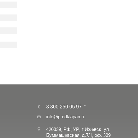
8 800 250 05 97
info@predklapan.ru
426039, РФ, УР, г.Ижевск, ул.
Буммашевская, д.7/1, оф. 309