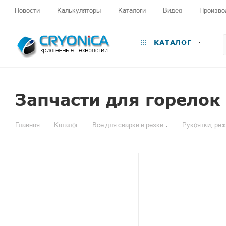
Новости
Калькуляторы
Каталоги
Видео
Произво
КАТАЛОГ
Запчасти для горелок
—
—
—
Главная
Каталог
Все для сварки и резки
Рукоятки, ре