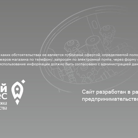
 каких обстоятельствах не является публичной офертой, определяемой пол
жеров магазина по телефону, запросом по электронной почте, через форму
 использование информации должно быть согласовано с администрацией дан
Сайт разработан в р
предпринимательств