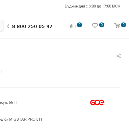
Будние дни с 8:00 до 17:00 МСК
0
0
0
8 800 250 05 97
11
икул:
5611
орелок MIGSTAR PRO 511