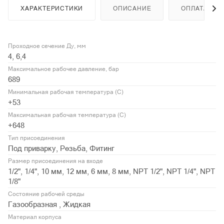
ХАРАКТЕРИСТИКИ
ОПИСАНИЕ
ОПЛАТА
Проходное сечение Ду, мм
4, 6,4
Максимальное рабочее давление, бар
689
Минимальная рабочая температура (С)
+53
Максимальная рабочая температура (С)
+648
Тип присоединения
Под приварку, Резьба, Фитинг
Размер присоединения на входе
1/2", 1/4", 10 мм, 12 мм, 6 мм, 8 мм, NPT 1/2", NPT 1/4", NPT
1/8"
Состояние рабочей среды
Газообразная , Жидкая
Материал корпуса