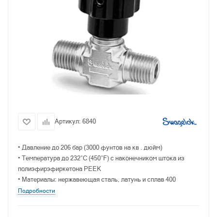
Артикул:
6840
• Давление до 206 бар (3000 фунтов на кв . дюйм)
• Температура до 232°C (450°F) с наконечником штока из
полиэфирэфиркетона PEEK
• Материалы: нержавеющая сталь, латунь и сплав 400
Подробности