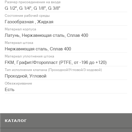
Размер присоединения на входе
G 1/2", G 1/4", G 1/8", G 3/8"
Состояние рабочей среды
Газообразная , Жидкая
Материал корпуса
Латунь, Нержавеющая сталь, Сплав 400
Материал штока
Нержавеющая сталь, Сплав 400
Материал уплотнения штока
FKM, Графит/Фторопласт (PTFE, от -196 до +120)
Тип исполнения клапана (Проходной/Угловой/3-ходовой)
Проходной, Угловой
Обезжиривание
Есть
КАТАЛОГ