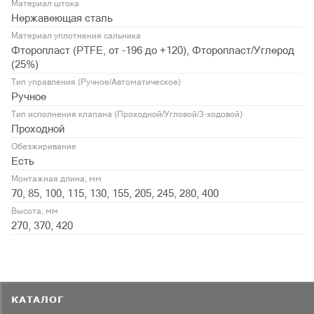
Материал штока
Нержавеющая сталь
Материал уплотнения сальника
Фторопласт (PTFE, от -196 до +120), Фторопласт/Углерод
(25%)
Тип управления (Ручное/Автоматическое)
Ручное
Тип исполнения клапана (Проходной/Угловой/3-ходовой)
Проходной
Обезжиривание
Есть
Монтажная длина, мм
70, 85, 100, 115, 130, 155, 205, 245, 280, 400
Высота, мм
270, 370, 420
КАТАЛОГ