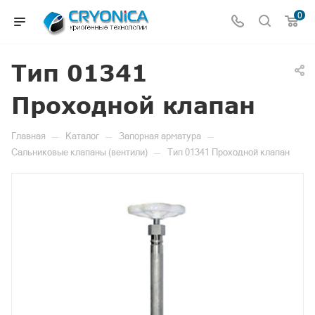
0
Тип 01341
Проходной клапан
—
—
—
Главная
Каталог
Запорная арматура
—
Сальниковые клапаны (вентили)
Тип 01341 Проходной клапан