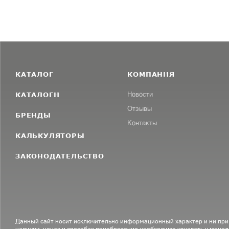
КАТАЛОГ
КОМПАНИЯ
КАТАЛОГИ
Новости
Отзывы
БРЕНДЫ
Контакты
КАЛЬКУЛЯТОРЫ
ЗАКОНОДАТЕЛЬСТВО
Данный сайт носит исключительно информационный характер и ни при
наличии, ценах и способах приобретения необходимо узнавать у менед