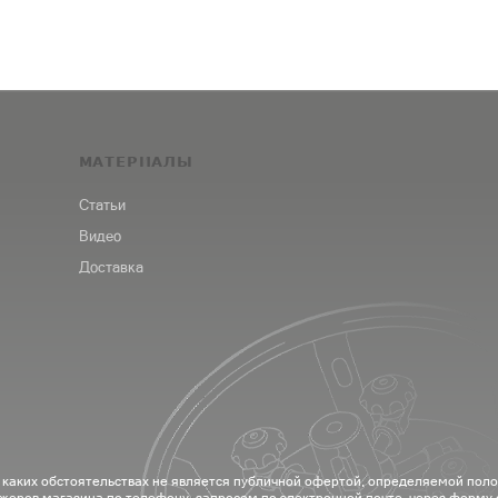
МАТЕРИАЛЫ
Статьи
Видео
Доставка
 каких обстоятельствах не является публичной офертой, определяемой пол
жеров магазина по телефону, запросом по электронной почте, через форму