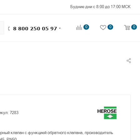
Будние дни с 8:00 до 17:00 МСК
0
0
0
8 800 250 05 97
икул:
7283
рный клапан с функцией обратного клапана, производитель
45, PN50.