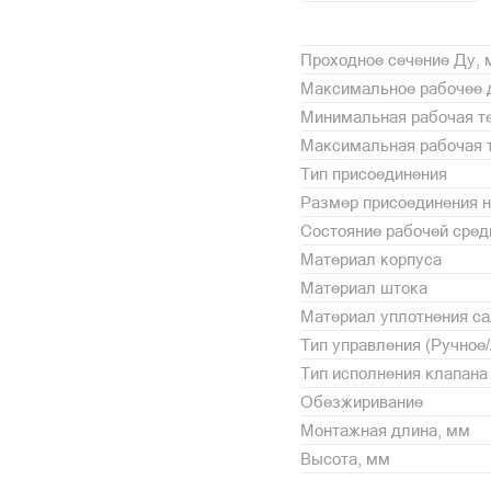
Проходное сечение Ду,
Максимальное рабочее 
Минимальная рабочая те
Максимальная рабочая т
Тип присоединения
Размер присоединения н
Состояние рабочей сре
Материал корпуса
Материал штока
Материал уплотнения с
Тип управления (Ручное
Тип исполнения клапана
Обезжиривание
Монтажная длина, мм
Высота, мм