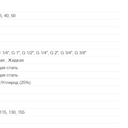
5, 40, 50
 1/4", G 1", G 1/2", G 1/4", G 2", G 3/4", G 3/8"
ая , Жидкая
ая сталь
ая сталь
/Углерод (25%)
 115, 130, 155