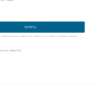
КУПИТЬ
обязательно свяжутся с вами и уточнят условия заказа
личной офертой.