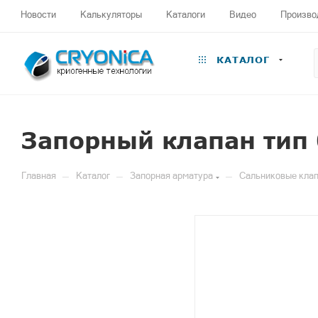
Новости
Калькуляторы
Каталоги
Видео
Произво
КАТАЛОГ
Запорный клапан тип
—
—
—
Главная
Каталог
Запорная арматура
Сальниковые клап