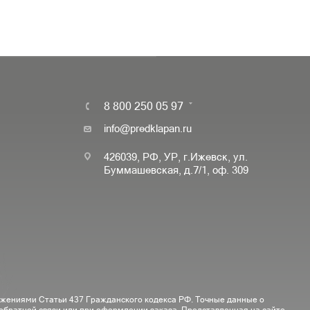
8 800 250 05 97
info@predklapan.ru
426039, РФ, УР, г.Ижевск, ул.
Буммашевская, д.7/1, оф. 309
ожениями Статьи 437 Гражданского кодекса РФ. Точные данные о
 обратной связи или при оформлении заказа. Представленная на сайте