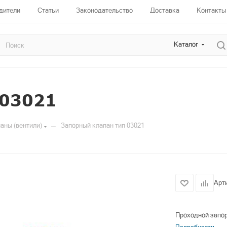
дители
Статьи
Законодательство
Доставка
Контакты
Каталог
 03021
—
аны (вентили)
Запорный клапан тип 03021
Арт
Проходной запо