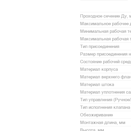
Проходное сечение Ду,
Максимальное рабочее 
Минимальная рабочая те
Максимальная рабочая т
Тип присоединения
Размер присоединения н
Состояние рабочей сре
Материал корпуса
Материал верхнего фла
Материал штока
Материал уплотнения с
Тип управления (Ручное
Тип исполнения клапана
Обезжиривание
Монтажная длина, мм
Высота, мм