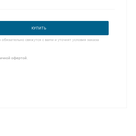
КУПИТЬ
обязательно свяжутся с вами и уточнят условия заказа
личной офертой.