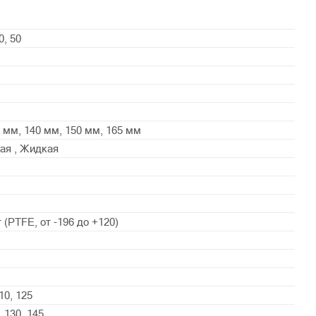
0, 50
 мм, 140 мм, 150 мм, 165 мм
ая , Жидкая
(PTFE, от -196 до +120)
110, 125
, 130, 145