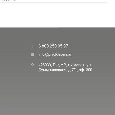
8 800 250 05 97
info@predklapan.ru
426039, РФ, УР, г.Ижевск, ул.
Буммашевская, д.7/1, оф. 309