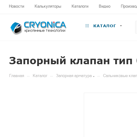
Новости
Калькуляторы
Каталоги
Видео
Произво
КАТАЛОГ
Запорный клапан тип
—
—
—
Главная
Каталог
Запорная арматура
Сальниковые клап