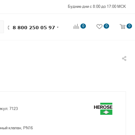
Будние дни с 8:00 до 17:00 МСК
0
0
0
8 800 250 05 97
икул:
7123
рный клапан, PN16