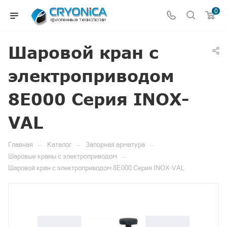
0
Шаровой кран с
электроприводом
8E000 Серия INOX-
VAL
—
—
—
Главная
Каталог
Запорная арматура
—
Шаровые краны с электроприводом
Шаровой кран с электроприводом 8E000 Серия INOX-VAL