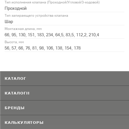
Тип исполнения клапана (Проходной/Угловой/3-ходовой)
Проходной
Тип запирающего устройства клапана
Шар
Монтажная длина, мм
66, 95, 130, 151, 183, 234, 64,5, 83,5, 112,2, 210,4
Высота, мм
56, 57, 66, 76, 81, 98, 106, 138, 154, 178
КАТАЛОГ
КАТАЛОГИ
БРЕНДЫ
КАЛЬКУЛЯТОРЫ