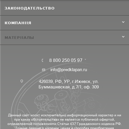
ЗАКОНОДАТЕЛЬСТВО
КОМПАНИЯ
МАТЕРИАЛЫ
8 800 250 05 97
info@predklapan.ru
426039, РФ, УР, г.Ижевск, ул.
Буммашевская, д.7/1, оф. 309
Данный сайт носит исключительно информационный характер и ни
при каких обстоятельствах не является публичной офертой,
определяемой положениями Статьи 437 Гражданского кодекса РФ.
Точные данные о наличии, ценах и способах приобретения