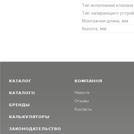
Тип исполнения клапана
Тип запирающего устрой
Монтажная длина, мм
Высота, мм
КАТАЛОГ
КОМПАНИЯ
КАТАЛОГИ
Новости
Отзывы
БРЕНДЫ
Контакты
КАЛЬКУЛЯТОРЫ
ЗАКОНОДАТЕЛЬСТВО