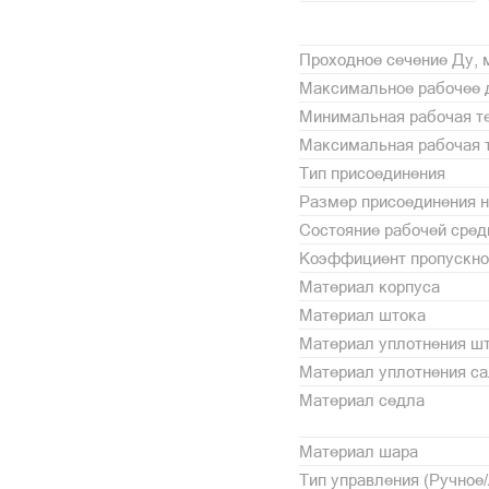
Проходное сечение Ду,
Максимальное рабочее 
Минимальная рабочая те
Максимальная рабочая т
Тип присоединения
Размер присоединения н
Состояние рабочей сре
Коэффициент пропускной
Материал корпуса
Материал штока
Материал уплотнения ш
Материал уплотнения с
Материал седла
Материал шара
Тип управления (Ручное