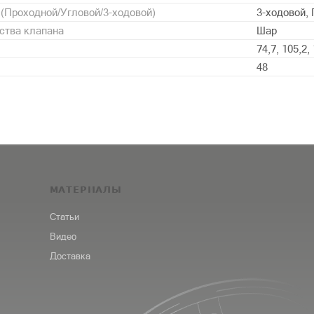
 (Проходной/Угловой/3-ходовой)
3-ходовой,
ства клапана
Шар
74,7, 105,2,
48
МАТЕРИАЛЫ
Статьи
Видео
Доставка