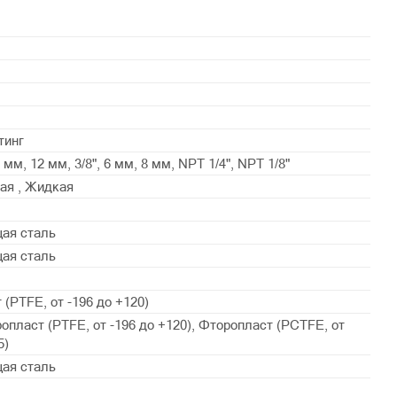
тинг
10 мм, 12 мм, 3/8", 6 мм, 8 мм, NPT 1/4", NPT 1/8"
ая , Жидкая
ая сталь
ая сталь
(PTFE, от -196 до +120)
опласт (PTFE, от -196 до +120), Фторопласт (PСTFE, от
5)
ая сталь