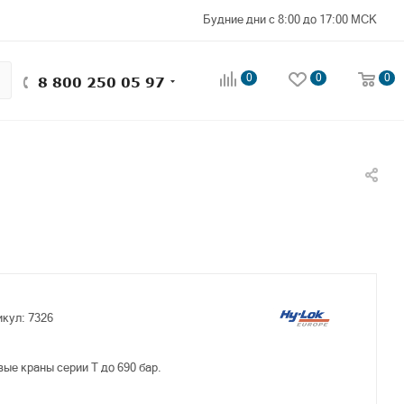
Будние дни с 8:00 до 17:00 МСК
0
0
0
8 800 250 05 97
икул:
7326
е краны серии Т до 690 бар.