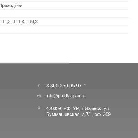
 Проходной
 111,2, 111,8, 116,8
8 800 250 05 97
info@predklapan.ru
426039, РФ, УР, г.Ижевск, ул.
Буммашевская, д.7/1, оф. 309