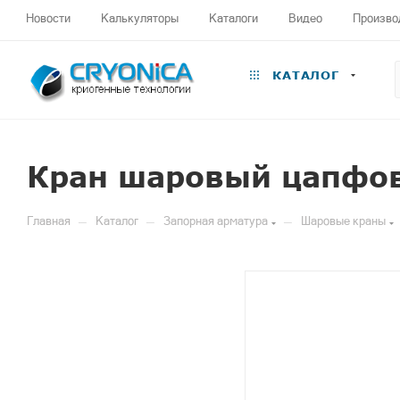
Новости
Калькуляторы
Каталоги
Видео
Произво
КАТАЛОГ
Кран шаровый цапфов
—
—
—
Главная
Каталог
Запорная арматура
Шаровые краны