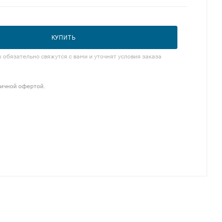
КУПИТЬ
обязательно свяжутся с вами и уточнят условия заказа
личной офертой.