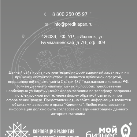
8 800 250 05 97
info@predklapan.ru
426039, РФ, УР, г.Ижевск, ул.
Буммашевская, д.7/1, оф. 309
Данный сайт носит исключительно информационный характер и ни
при каких обстоятельствах не является публичной офертой,
определяемой положениями Статьи 437 Гражданского кодекса РФ.
Точные данные о наличии, ценах и способах приобретения
необходимо узнавать у менеджеров магазина по телефону, запросом
по электронной почте, через форму обратной связи или при
оформлении заказа. Представленная на сайте информация является
объектами авторского права "Крионика". Любое использование
информации должно быть согласовано с администрацией данного
интернет-магазина.