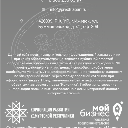
info@predklapan.ru
426039, РФ, УР, г.Ижевск, ул.
Буммашевская, д.7/1, оф. 309
Данный сайт носит исключительно информационный характер и ни
при каких обстоятельствах не является публичной офертой,
определяемой положениями Статьи 437 Гражданского кодекса РФ.
Точные данные о наличии, ценах и способах приобретения
необходимо узнавать у менеджеров магазина по телефону, запросом
по электронной почте, через форму обратной связи или при
оформлении заказа. Представленная на сайте информация является
объектами авторского права "Крионика". Любое использование
информации должно быть согласовано с администрацией данного
интернет-магазина.
Сайт разработан в рамках национального проекта «Малое и