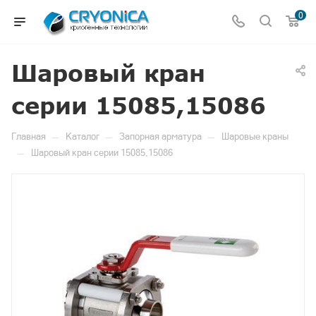
0
Шаровый кран
серии 15085,15086
—
—
—
Главная
Каталог
Запорная арматура
Шаровые краны
—
Шаровый кран серии 15085,15086