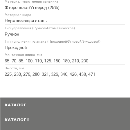
Материал уплотнения сальника
Фторопласт/Углерод (25%)
Материал шара
Нержавеющая сталь
Тип управления (Ручное/Автоматическое)
Ручное
Тип исполнения клапана (Проходной/Угловой/3-ходовой)
Проходной
Монтажная длина, мм
65, 70, 85, 100, 110, 125, 150, 180, 210, 230
Высота, мм
225, 230, 276, 280, 321, 326, 346, 426, 438, 471
КАТАЛОГ
КАТАЛОГИ