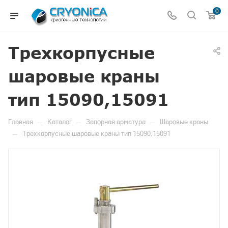
0
Трехкорпусные
шаровые краны
тип 15090,15091
—
—
—
Главная
Каталог
Запорная арматура
Шаровые краны
—
Трехкорпусные шаровые краны тип 15090,15091