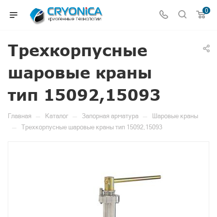
0
Трехкорпусные
шаровые краны
тип 15092,15093
—
—
—
Главная
Каталог
Запорная арматура
Шаровые краны
—
Трехкорпусные шаровые краны тип 15092,15093