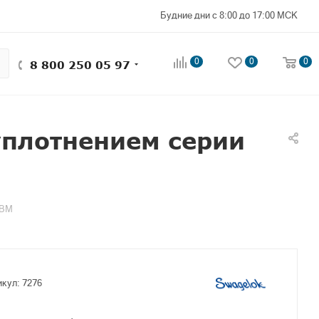
Будние дни с 8:00 до 17:00 МСК
0
0
0
8 800 250 05 97
уплотнением серии
 ВМ
икул:
7276