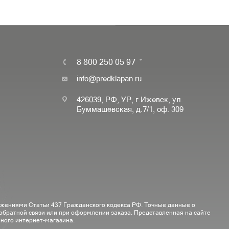
8 800 250 05 97
info@predklapan.ru
426039, РФ, УР, г.Ижевск, ул.
Буммашевская, д.7/1, оф. 309
ожениями Статьи 437 Гражданского кодекса РФ. Точные данные о
 обратной связи или при оформлении заказа. Представленная на сайте
ного интернет-магазина.