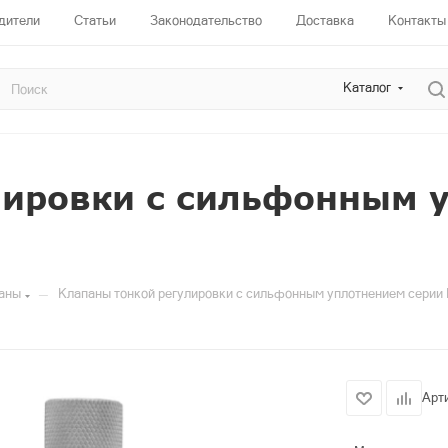
дители
Статьи
Законодательство
Доставка
Контакты
Каталог
лировки с сильфонным 
—
аны
Клапаны тонкой регулировки с сильфонным уплотнением серии
Арт